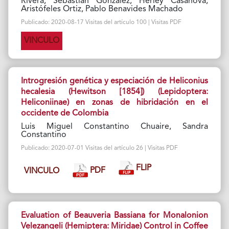
Rivera, Sebastian Gonzalez, Herley Casanova,
Aristófeles Ortiz, Pablo Benavides Machado
Publicado: 2020-08-17 Visitas del artículo 100 | Visitas PDF
VINCULO
Introgresión genética y especiación de Heliconius
hecalesia (Hewitson [1854]) (Lepidoptera:
Heliconiinae) en zonas de hibridación en el
occidente de Colombia
Luis Miguel Constantino Chuaire, Sandra
Constantino
Publicado: 2020-07-01 Visitas del artículo 26 | Visitas PDF
FLIP
PDF
VINCULO
Evaluation of Beauveria Bassiana for Monalonion
Velezangeli (Hemiptera: Miridae) Control in Coffee