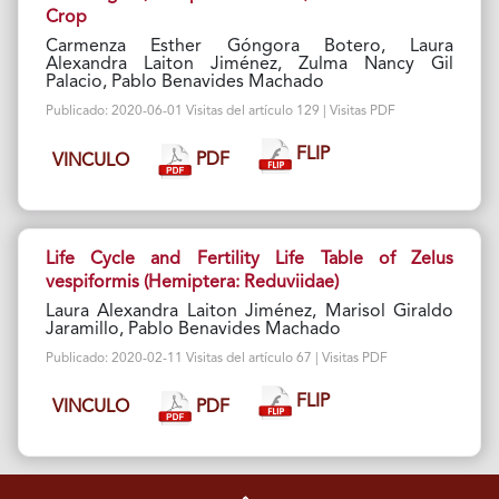
Crop
Carmenza Esther Góngora Botero, Laura
Alexandra Laiton Jiménez, Zulma Nancy Gil
Palacio, Pablo Benavides Machado
Publicado: 2020-06-01 Visitas del artículo 129 | Visitas PDF
FLIP
PDF
VINCULO
Life Cycle and Fertility Life Table of Zelus
vespiformis (Hemiptera: Reduviidae)
Laura Alexandra Laiton Jiménez, Marisol Giraldo
Jaramillo, Pablo Benavides Machado
Publicado: 2020-02-11 Visitas del artículo 67 | Visitas PDF
FLIP
PDF
VINCULO