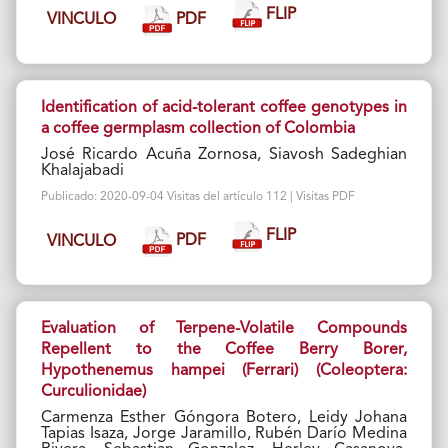
FLIP
PDF
VINCULO
Identification of acid-tolerant coffee genotypes in
a coffee germplasm collection of Colombia
José Ricardo Acuña Zornosa, Siavosh Sadeghian
Khalajabadi
Publicado: 2020-09-04 Visitas del artículo 112 | Visitas PDF
FLIP
PDF
VINCULO
Evaluation of Terpene-Volatile Compounds
Repellent to the Coffee Berry Borer,
Hypothenemus hampei (Ferrari) (Coleoptera:
Curculionidae)
Carmenza Esther Góngora Botero, Leidy Johana
Tapias Isaza, Jorge Jaramillo, Rubén Darío Medina