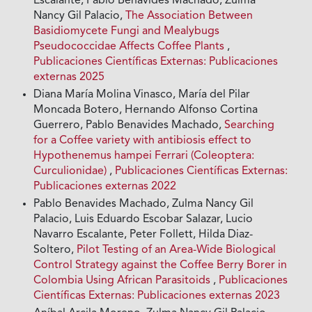
Escalante, Pablo Benavides Machado, Zulma
Nancy Gil Palacio,
The Association Between
Basidiomycete Fungi and Mealybugs
Pseudococcidae Affects Coffee Plants
,
Publicaciones Científicas Externas: Publicaciones
externas 2025
Diana María Molina Vinasco, María del Pilar
Moncada Botero, Hernando Alfonso Cortina
Guerrero, Pablo Benavides Machado,
Searching
for a Coffee variety with antibiosis effect to
Hypothenemus hampei Ferrari (Coleoptera:
Curculionidae)
,
Publicaciones Científicas Externas:
Publicaciones externas 2022
Pablo Benavides Machado, Zulma Nancy Gil
Palacio, Luis Eduardo Escobar Salazar, Lucio
Navarro Escalante, Peter Follett, Hilda Diaz-
Soltero,
Pilot Testing of an Area-Wide Biological
Control Strategy against the Coffee Berry Borer in
Colombia Using African Parasitoids
,
Publicaciones
Científicas Externas: Publicaciones externas 2023