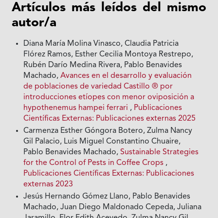
Artículos más leídos del mismo
autor/a
Diana María Molina Vinasco, Claudia Patricia
Flórez Ramos, Esther Cecilia Montoya Restrepo,
Rubén Darío Medina Rivera, Pablo Benavides
Machado,
Avances en el desarrollo y evaluación
de poblaciones de variedad Castillo ® por
introducciones etíopes con menor oviposición a
hypothenemus hampei ferrari
,
Publicaciones
Científicas Externas: Publicaciones externas 2025
Carmenza Esther Góngora Botero, Zulma Nancy
Gil Palacio, Luis Miguel Constantino Chuaire,
Pablo Benavides Machado,
Sustainable Strategies
for the Control of Pests in Coffee Crops
,
Publicaciones Científicas Externas: Publicaciones
externas 2023
Jesús Hernando Gómez Llano, Pablo Benavides
Machado, Juan Diego Maldonado Cepeda, Juliana