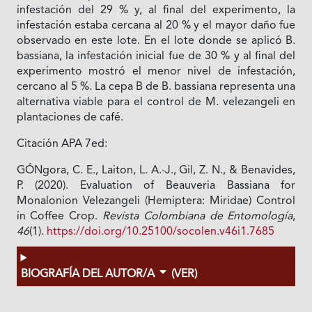
infestación del 29 % y, al final del experimento, la
infestación estaba cercana al 20 % y el mayor daño fue
observado en este lote. En el lote donde se aplicó B.
bassiana, la infestación inicial fue de 30 % y al final del
experimento mostró el menor nivel de infestación,
cercano al 5 %. La cepa B de B. bassiana representa una
alternativa viable para el control de M. velezangeli en
plantaciones de café.
Citación APA 7ed:
GÓNgora, C. E., Laiton, L. A.-J., Gil, Z. N., & Benavides,
P. (2020). Evaluation of Beauveria Bassiana for
Monalonion Velezangeli (Hemiptera: Miridae) Control
in Coffee Crop.
Revista Colombiana de Entomología
,
46
(1).
https://doi.org/10.25100/socolen.v46i1.7685
BIOGRAFÍA DEL AUTOR/A
(VER)