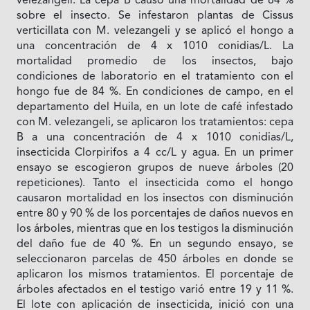
velezangeli. La cepa B causó una mortalidad de 84 %
sobre el insecto. Se infestaron plantas de Cissus
verticillata con M. velezangeli y se aplicó el hongo a
una concentración de 4 x 1010 conidias/L. La
mortalidad promedio de los insectos, bajo
condiciones de laboratorio en el tratamiento con el
hongo fue de 84 %. En condiciones de campo, en el
departamento del Huila, en un lote de café infestado
con M. velezangeli, se aplicaron los tratamientos: cepa
B a una concentración de 4 x 1010 conidias/L,
insecticida Clorpirifos a 4 cc/L y agua. En un primer
ensayo se escogieron grupos de nueve árboles (20
repeticiones). Tanto el insecticida como el hongo
causaron mortalidad en los insectos con disminución
entre 80 y 90 % de los porcentajes de daños nuevos en
los árboles, mientras que en los testigos la disminución
del daño fue de 40 %. En un segundo ensayo, se
seleccionaron parcelas de 450 árboles en donde se
aplicaron los mismos tratamientos. El porcentaje de
árboles afectados en el testigo varió entre 19 y 11 %.
El lote con aplicación de insecticida, inició con una