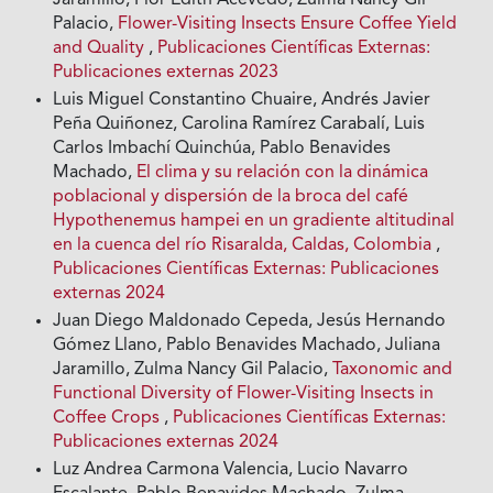
Jaramillo, Flor Edith Acevedo, Zulma Nancy Gil
Palacio,
Flower-Visiting Insects Ensure Coffee Yield
and Quality
,
Publicaciones Científicas Externas:
Publicaciones externas 2023
Luis Miguel Constantino Chuaire, Andrés Javier
Peña Quiñonez, Carolina Ramírez Carabalí, Luis
Carlos Imbachí Quinchúa, Pablo Benavides
Machado,
El clima y su relación con la dinámica
poblacional y dispersión de la broca del café
Hypothenemus hampei en un gradiente altitudinal
en la cuenca del río Risaralda, Caldas, Colombia
,
Publicaciones Científicas Externas: Publicaciones
externas 2024
Juan Diego Maldonado Cepeda, Jesús Hernando
Gómez Llano, Pablo Benavides Machado, Juliana
Jaramillo, Zulma Nancy Gil Palacio,
Taxonomic and
Functional Diversity of Flower-Visiting Insects in
Coffee Crops
,
Publicaciones Científicas Externas:
Publicaciones externas 2024
Luz Andrea Carmona Valencia, Lucio Navarro