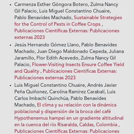
Carmenza Esther Góngora Botero, Zulma Nancy
Gil Palacio, Luis Miguel Constantino Chuaire,
Pablo Benavides Machado,
Sustainable Strategies
for the Control of Pests in Coffee Crops
,
Publicaciones Científicas Externas: Publicaciones
externas 2023
Jesús Hernando Gómez Llano, Pablo Benavides
Machado, Juan Diego Maldonado Cepeda, Juliana
Jaramillo, Flor Edith Acevedo, Zulma Nancy Gil
Palacio,
Flower-Visiting Insects Ensure Coffee Yield
and Quality
,
Publicaciones Científicas Externas:
Publicaciones externas 2023
Luis Miguel Constantino Chuaire, Andrés Javier
Peña Quiñonez, Carolina Ramírez Carabalí, Luis
Carlos Imbachí Quinchúa, Pablo Benavides
Machado,
El clima y su relación con la dinámica
poblacional y dispersión de la broca del café
Hypothenemus hampei en un gradiente altitudinal
en la cuenca del río Risaralda, Caldas, Colombia
,
Publicaciones Científicas Externas: Publicaciones