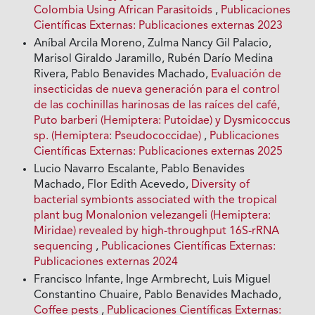
Colombia Using African Parasitoids
,
Publicaciones
Científicas Externas: Publicaciones externas 2023
Aníbal Arcila Moreno, Zulma Nancy Gil Palacio,
Marisol Giraldo Jaramillo, Rubén Darío Medina
Rivera, Pablo Benavides Machado,
Evaluación de
insecticidas de nueva generación para el control
de las cochinillas harinosas de las raíces del café,
Puto barberi (Hemiptera: Putoidae) y Dysmicoccus
sp. (Hemiptera: Pseudococcidae)
,
Publicaciones
Científicas Externas: Publicaciones externas 2025
Lucio Navarro Escalante, Pablo Benavides
Machado, Flor Edith Acevedo,
Diversity of
bacterial symbionts associated with the tropical
plant bug Monalonion velezangeli (Hemiptera:
Miridae) revealed by high-throughput 16S-rRNA
sequencing
,
Publicaciones Científicas Externas:
Publicaciones externas 2024
Francisco Infante, Inge Armbrecht, Luis Miguel
Constantino Chuaire, Pablo Benavides Machado,
Coffee pests
,
Publicaciones Científicas Externas: