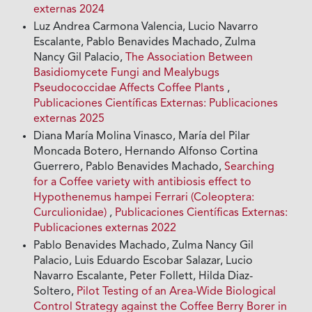
externas 2024
Luz Andrea Carmona Valencia, Lucio Navarro
Escalante, Pablo Benavides Machado, Zulma
Nancy Gil Palacio,
The Association Between
Basidiomycete Fungi and Mealybugs
Pseudococcidae Affects Coffee Plants
,
Publicaciones Científicas Externas: Publicaciones
externas 2025
Diana María Molina Vinasco, María del Pilar
Moncada Botero, Hernando Alfonso Cortina
Guerrero, Pablo Benavides Machado,
Searching
for a Coffee variety with antibiosis effect to
Hypothenemus hampei Ferrari (Coleoptera:
Curculionidae)
,
Publicaciones Científicas Externas:
Publicaciones externas 2022
Pablo Benavides Machado, Zulma Nancy Gil
Palacio, Luis Eduardo Escobar Salazar, Lucio
Navarro Escalante, Peter Follett, Hilda Diaz-
Soltero,
Pilot Testing of an Area-Wide Biological
Control Strategy against the Coffee Berry Borer in