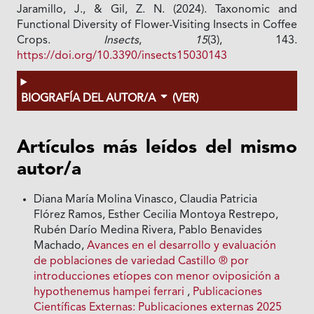
Jaramillo, J., & Gil, Z. N. (2024). Taxonomic and
Functional Diversity of Flower-Visiting Insects in Coffee
Crops.
Insects
,
15
(3), 143.
https://doi.org/10.3390/insects15030143
BIOGRAFÍA DEL AUTOR/A
(VER)
Artículos más leídos del mismo
autor/a
Diana María Molina Vinasco, Claudia Patricia
Flórez Ramos, Esther Cecilia Montoya Restrepo,
Rubén Darío Medina Rivera, Pablo Benavides
Machado,
Avances en el desarrollo y evaluación
de poblaciones de variedad Castillo ® por
introducciones etíopes con menor oviposición a
hypothenemus hampei ferrari
,
Publicaciones
Científicas Externas: Publicaciones externas 2025