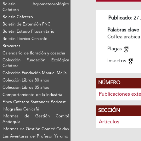
Boletín Agrometeorológico
Cafetero
Boletín Cafetero
Publicado:
27 
Boletín de Extensión FNC
Palabras clave
Boletín Estado Fitosanitario
Coffea arabica
Boletín Técnico Cenicafé
Brocartas
Plagas
Calendario de floración y cosecha
Colección Fundación Ecológica
Insectos
Cafetera
Colección Fundación Manuel Mejía
Colección Libros 80 años
NÚMERO
Colección Libros 85 años
Publicaciones ext
Comportamiento de la Industria
Finca Cafetera Santander Podcast
Infografías Cenicafé
SECCIÓN
Informes de Gestión Comité
Artículos
Antioquía
Informes de Gestión Comité Caldas
Las Aventuras del Profesor Yarumo