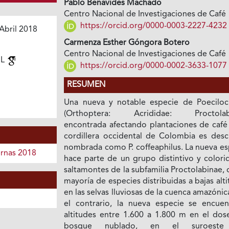
Pablo Benavides Machado
Centro Nacional de Investigaciones de Café
https://orcid.org/0000-0003-2227-4232
Abril 2018
Carmenza Esther Góngora Botero
Centro Nacional de Investigaciones de Café
 L
https://orcid.org/0000-0002-3633-1077
RESUMEN
Una nueva y notable especie de Poeciloc
(Orthoptera: Acrididae: Proctolabi
encontrada afectando plantaciones de café 
cordillera occidental de Colombia es descr
nombrada como P. coffeaphilus. La nueva es
ernas 2018
hace parte de un grupo distintivo y colori
saltamontes de la subfamilia Proctolabinae, 
mayoría de especies distribuidas a bajas alt
en las selvas lluviosas de la cuenca amazónic
el contrario, la nueva especie se encuen
altitudes entre 1.600 a 1.800 m en el dose
bosque nublado, en el suroeste