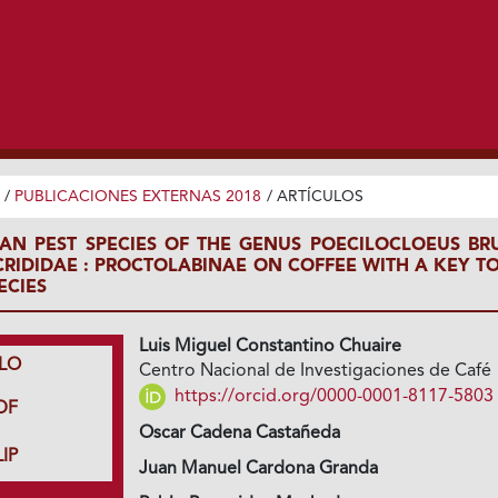
/
PUBLICACIONES EXTERNAS 2018
/
ARTÍCULOS
N PEST SPECIES OF THE GENUS POECILOCLOEUS BR
CRIDIDAE : PROCTOLABINAE ON COFFEE WITH A KEY TO
ECIES
Luis Miguel Constantino Chuaire
LO
Centro Nacional de Investigaciones de Café
https://orcid.org/0000-0001-8117-5803
DF
Oscar Cadena Castañeda
IP
Juan Manuel Cardona Granda