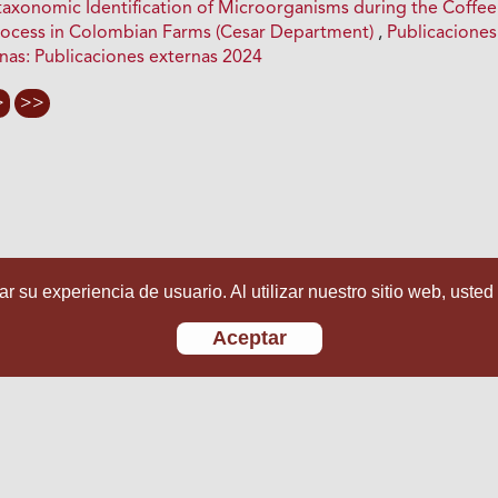
axonomic Identification of Microorganisms during the Coffee
rocess in Colombian Farms (Cesar Department)
,
Publicaciones
rnas: Publicaciones externas 2024
>
>>
r su experiencia de usuario. Al utilizar nuestro sitio web, usted
Aceptar