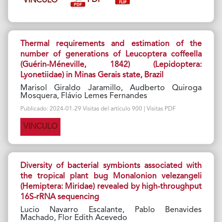
PDF
VINCULO
Thermal requirements and estimation of the
number of generations of Leucoptera coffeella
(Guérin-Méneville, 1842) (Lepidoptera:
Lyonetiidae) in Minas Gerais state, Brazil
Marisol Giraldo Jaramillo, Audberto Quiroga
Mosquera, Flávio Lemes Fernandes
Publicado: 2024-01-29 Visitas del artículo 900 | Visitas PDF
VINCULO
Diversity of bacterial symbionts associated with
the tropical plant bug Monalonion velezangeli
(Hemiptera: Miridae) revealed by high-throughput
16S-rRNA sequencing
Lucio Navarro Escalante, Pablo Benavides
Machado, Flor Edith Acevedo