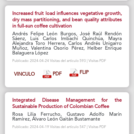
Increased fruit load influences vegetative growth,
dry mass partitioning, and bean quality attributes
in full-sun coffee cultivation
Andrés Felipe León Burgos, José Raúl Rendón
Sáenz, Luis Carlos Imbachí Quinchúa, Mayra
Alejandra Toro Herrera, Carlos Andrés Unigarro
Muñoz, Valentina Osorio Pérez, Helber Enrique
Balaguera López
Publicado: 2024-04-24 Visitas del artículo 593 | Visitas PDF
FLIP
PDF
VINCULO
Integrated Disease Management for the
Sustainable Production of Colombian Coffee
Rosa Lilia Ferrucho, Gustavo Adolfo Marín
Ramírez, Álvaro León Gaitán Bustamante
Publicado: 2024-04-19 Visitas del artículo 547 | Visitas PDF