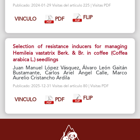
Publicado: 2024-01-29 Visitas del artículo 225 | Visitas PDF
FLIP
PDF
VINCULO
Selection of resistance inducers for managing
Hemileia vastatrix Berk. & Br. in coffee (Coffea
arabica L.) seedlings
Juan Manuel López Vásquez, Álvaro León Gaitán
Bustamante, Carlos Ariel Ángel Calle, Marco
Aurelio Cristancho Ardila
Publicado: 2025-12-31 Visitas del artículo 80 | Visitas PDF
FLIP
PDF
VINCULO