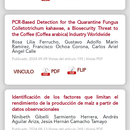
PCR-Based Detection for the Quarantine Fungus
Colletotrichum kahawae, a Biosecurity Threat to
the Coffee (Coffea arabica) Industry Worldwide
Rosa Lilia Ferrucho, Gustavo Adolfo Marín
Ramírez, Francisco Ochoa Corona, Carlos Ariel
Ángel Calle
Publicado: 2024-09-09 Visitas del artículo 195 | Visitas PDF
FLIP
PDF
VINCULO
Identificación de los factores que limitan el
rendimiento de la producción de maíz a partir de
datos observacionales
Ninibeth Gibelli Sarmiento Herrera, Andrés
Aguilar Ariza, Jesús Hernán Camacho Tamayo
Publicado: 2024-08-13 Visitas del artículo 269 | Visitas PDF