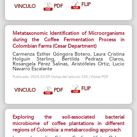
FLIP
PDF
VINCULO
Metataxonomic Identification of Microorganisms
during the Coffee Fermentation Process in
Colombian Farms (Cesar Department)
Carmenza Esther Góngora Botero, Laura Cristina
Holguín Sterling, Bertilda Pedraza Claros,
Rosangela Pérez Salinas, Aristófeles Ortiz, Lucio
Navarro Escalante
Publicado: 2024-03-09 Visitas del artículo 334 | Visitas PDF
FLIP
PDF
VINCULO
Exploring the soil-associated bacterial
microbiome of coffee plantations in different
regions of Colombia: a metabarcoding approach