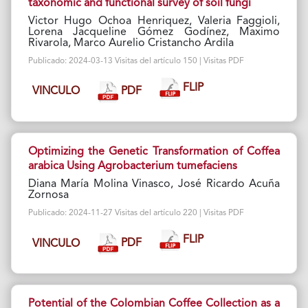
taxonomic and functional survey of soil fungi
Victor Hugo Ochoa Henriquez, Valeria Faggioli,
Lorena Jacqueline Gómez Godínez, Maximo
Rivarola, Marco Aurelio Cristancho Ardila
Publicado: 2024-03-13 Visitas del artículo 150 | Visitas PDF
FLIP
PDF
VINCULO
Optimizing the Genetic Transformation of Coffea
arabica Using Agrobacterium tumefaciens
Diana María Molina Vinasco, José Ricardo Acuña
Zornosa
Publicado: 2024-11-27 Visitas del artículo 220 | Visitas PDF
FLIP
PDF
VINCULO
Potential of the Colombian Coffee Collection as a