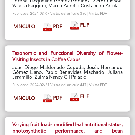
Lorena Jacqueline Gómez Godínez, Víctor Ochoa,
Valeria Faggioli, Marco Aurelio Cristancho Ardila
Publicado: 2024-03-07 Visitas del artículo 350 | Visitas PDF
FLIP
PDF
VINCULO
Taxonomic and Functional Diversity of Flower-
Visiting Insects in Coffee Crops
Juan Diego Maldonado Cepeda, Jesús Hernando
Gómez Llano, Pablo Benavides Machado, Juliana
Jaramillo, Zulma Nancy Gil Palacio
Publicado: 2024-02-21 Visitas del artículo 447 | Visitas PDF
FLIP
PDF
VINCULO
Varying fruit loads modified leaf nutritional status,
photosynthetic performance, and bean