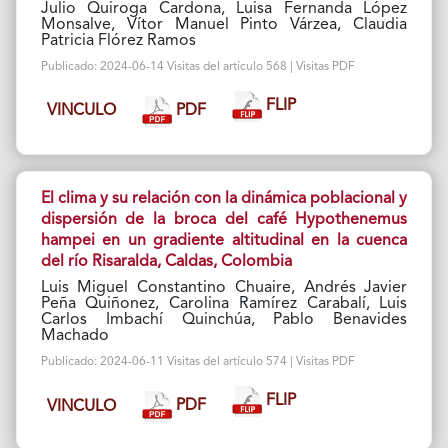
Julio Quiroga Cardona, Luisa Fernanda López
Monsalve, Vítor Manuel Pinto Várzea, Claudia
Patricia Flórez Ramos
Publicado: 2024-06-14 Visitas del artículo 568 | Visitas PDF
FLIP
PDF
VINCULO
El clima y su relación con la dinámica poblacional y
dispersión de la broca del café Hypothenemus
hampei en un gradiente altitudinal en la cuenca
del río Risaralda, Caldas, Colombia
Luis Miguel Constantino Chuaire, Andrés Javier
Peña Quiñonez, Carolina Ramírez Carabalí, Luis
Carlos Imbachí Quinchúa, Pablo Benavides
Machado
Publicado: 2024-06-11 Visitas del artículo 574 | Visitas PDF
FLIP
PDF
VINCULO