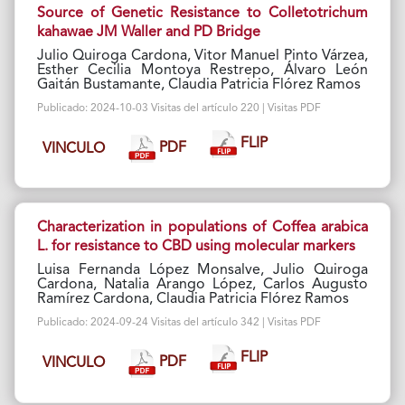
Source of Genetic Resistance to Colletotrichum
kahawae JM Waller and PD Bridge
Julio Quiroga Cardona, Vitor Manuel Pinto Várzea,
Esther Cecilia Montoya Restrepo, Álvaro León
Gaitán Bustamante, Claudia Patricia Flórez Ramos
Publicado: 2024-10-03 Visitas del artículo 220 | Visitas PDF
FLIP
PDF
VINCULO
Characterization in populations of Coffea arabica
L. for resistance to CBD using molecular markers
Luisa Fernanda López Monsalve, Julio Quiroga
Cardona, Natalia Arango López, Carlos Augusto
Ramírez Cardona, Claudia Patricia Flórez Ramos
Publicado: 2024-09-24 Visitas del artículo 342 | Visitas PDF
FLIP
PDF
VINCULO