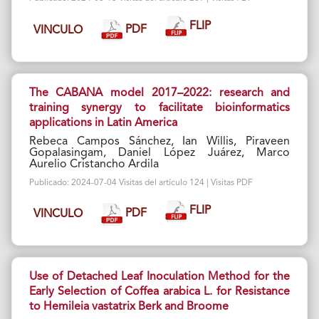
FLIP
PDF
VINCULO
The CABANA model 2017–2022: research and
training synergy to facilitate bioinformatics
applications in Latin America
Rebeca Campos Sánchez, Ian Willis, Piraveen
Gopalasingam, Daniel López Juárez, Marco
Aurelio Cristancho Ardila
Publicado: 2024-07-04 Visitas del artículo 124 | Visitas PDF
FLIP
PDF
VINCULO
Use of Detached Leaf Inoculation Method for the
Early Selection of Coffea arabica L. for Resistance
to Hemileia vastatrix Berk and Broome