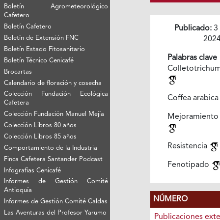
Boletín Agrometeorológico
Cafetero
Boletín Cafetero
Publicado:
3
Boletín de Extensión FNC
202
Boletín Estado Fitosanitario
Palabras clave
Boletín Técnico Cenicafé
Colletotrich
Brocartas
Calendario de floración y cosecha
Colección Fundación Ecológica
Coffea arabic
Cafetera
Colección Fundación Manuel Mejía
Mejoramiento
Colección Libros 80 años
Colección Libros 85 años
Resistencia
Comportamiento de la Industria
Finca Cafetera Santander Podcast
Fenotipado
Infografías Cenicafé
Informes de Gestión Comité
Antioquía
NÚMERO
Informes de Gestión Comité Caldas
Las Aventuras del Profesor Yarumo
Publicaciones ext