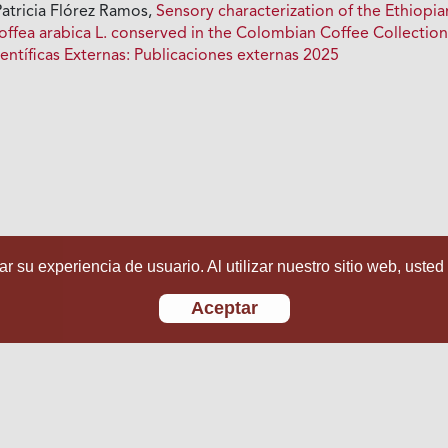
Patricia Flórez Ramos,
Sensory characterization of the Ethiopia
ffea arabica L. conserved in the Colombian Coffee Collectio
entíficas Externas: Publicaciones externas 2025
r su experiencia de usuario. Al utilizar nuestro sitio web, usted
Aceptar