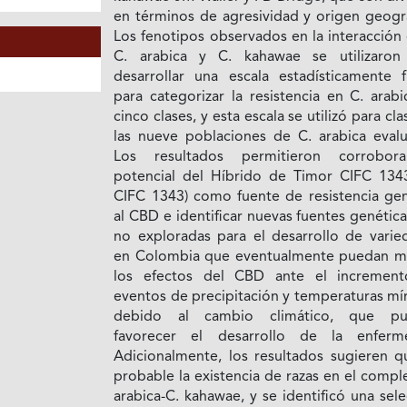
en términos de agresividad y origen geográ
Los fenotipos observados en la interacción
C. arabica y C. kahawae se utilizaron
desarrollar una escala estadísticamente f
para categorizar la resistencia en C. arab
cinco clases, y esta escala se utilizó para clas
las nueve poblaciones de C. arabica evalu
Los resultados permitieron corrobor
potencial del Híbrido de Timor CIFC 134
CIFC 1343) como fuente de resistencia gen
al CBD e identificar nuevas fuentes genétic
no exploradas para el desarrollo de varie
en Colombia que eventualmente puedan mi
los efectos del CBD ante el incremen
eventos de precipitación y temperaturas mí
debido al cambio climático, que pu
favorecer el desarrollo de la enferm
Adicionalmente, los resultados sugieren q
probable la existencia de razas en el compl
arabica-C. kahawae, y se identificó una sel