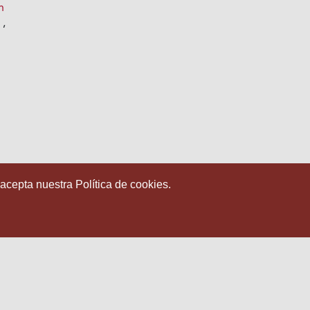
n
n
,
 acepta nuestra Política de cookies.