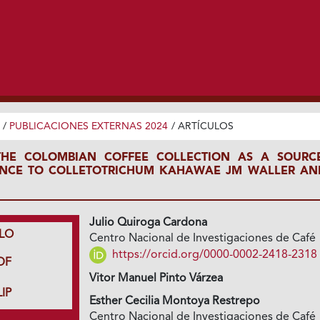
/
PUBLICACIONES EXTERNAS 2024
/
ARTÍCULOS
THE COLOMBIAN COFFEE COLLECTION AS A SOURC
TANCE TO COLLETOTRICHUM KAHAWAE JM WALLER AN
Julio Quiroga Cardona
LO
Centro Nacional de Investigaciones de Café
https://orcid.org/0000-0002-2418-2318
DF
Vitor Manuel Pinto Várzea
IP
Esther Cecilia Montoya Restrepo
Centro Nacional de Investigaciones de Café