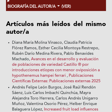
BIOGRAFÍA DEL AUTOR/A
(VER)
Artículos más leídos del mismo
autor/a
Diana María Molina Vinasco, Claudia Patricia
Flórez Ramos, Esther Cecilia Montoya Restrepo,
Rubén Darío Medina Rivera, Pablo Benavides
Machado,
Avances en el desarrollo y evaluación
de poblaciones de variedad Castillo ® por
introducciones etíopes con menor oviposición a
hypothenemus hampei ferrari
,
Publicaciones
Científicas Externas: Publicaciones externas 2025
Andrés Felipe León Burgos, José Raúl Rendón
Sáenz, Luis Carlos Imbachí Quinchúa, Mayra
Alejandra Toro Herrera, Carlos Andrés Unigarro
Muñoz, Valentina Osorio Pérez, Helber Enrique
Balaguera López,
Increased fruit load influences