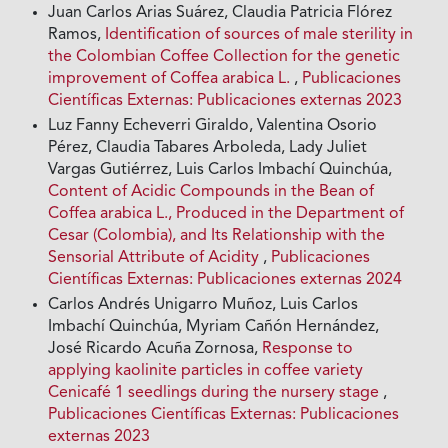
Juan Carlos Arias Suárez, Claudia Patricia Flórez
Ramos,
Identification of sources of male sterility in
the Colombian Coffee Collection for the genetic
improvement of Coffea arabica L.
,
Publicaciones
Científicas Externas: Publicaciones externas 2023
Luz Fanny Echeverri Giraldo, Valentina Osorio
Pérez, Claudia Tabares Arboleda, Lady Juliet
Vargas Gutiérrez, Luis Carlos Imbachí Quinchúa,
Content of Acidic Compounds in the Bean of
Coffea arabica L., Produced in the Department of
Cesar (Colombia), and Its Relationship with the
Sensorial Attribute of Acidity
,
Publicaciones
Científicas Externas: Publicaciones externas 2024
Carlos Andrés Unigarro Muñoz, Luis Carlos
Imbachí Quinchúa, Myriam Cañón Hernández,
José Ricardo Acuña Zornosa,
Response to
applying kaolinite particles in coffee variety
Cenicafé 1 seedlings during the nursery stage
,
Publicaciones Científicas Externas: Publicaciones
externas 2023