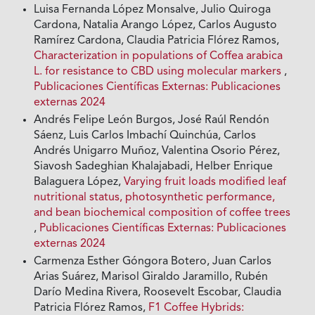
Luisa Fernanda López Monsalve, Julio Quiroga
Cardona, Natalia Arango López, Carlos Augusto
Ramírez Cardona, Claudia Patricia Flórez Ramos,
Characterization in populations of Coffea arabica
L. for resistance to CBD using molecular markers
,
Publicaciones Científicas Externas: Publicaciones
externas 2024
Andrés Felipe León Burgos, José Raúl Rendón
Sáenz, Luis Carlos Imbachí Quinchúa, Carlos
Andrés Unigarro Muñoz, Valentina Osorio Pérez,
Siavosh Sadeghian Khalajabadi, Helber Enrique
Balaguera López,
Varying fruit loads modified leaf
nutritional status, photosynthetic performance,
and bean biochemical composition of coffee trees
,
Publicaciones Científicas Externas: Publicaciones
externas 2024
Carmenza Esther Góngora Botero, Juan Carlos
Arias Suárez, Marisol Giraldo Jaramillo, Rubén
Darío Medina Rivera, Roosevelt Escobar, Claudia
Patricia Flórez Ramos,
F1 Coffee Hybrids: