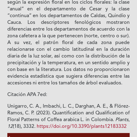
según la expresión floral en los ciclos florales: la clase
“anual” en el departamento de Cesar y la clase
“continua” en los departamentos de Caldas, Quindío y
Cauca. Los descriptores fenológicos mostraron
diferencias entre los departamentos de acuerdo con la
zona cafetera a la que pertenecen (norte, centro o sur).
A su vez, el patrón floral de cada zona puede
relacionarse con el cambio latitudinal en la duración
diaria de la luz solar, así como con la distribución de la
precipitación y la temperatura, en un sentido amplio y
con base en la literatura. Los datos no proporcionaron
evidencia estadística que sugiera diferencias entre las
accesiones ni entre los tamaños de árbol evaluados.
Citación APA 7ed:
Unigarro, C. A., Imbachi, L. C., Darghan, A. E., & Flórez-
Ramos, C. P. (2023). Quantification and Qualification of
Floral Patterns of Coffea arabica L. in Colombia.
Plants
,
12
(18), 3332.
https://doi.org/10.3390/plants12183332