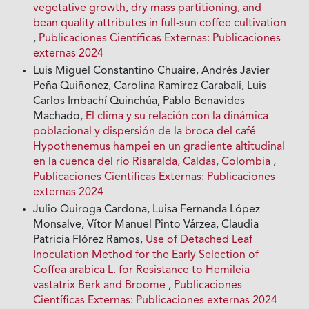
vegetative growth, dry mass partitioning, and
bean quality attributes in full-sun coffee cultivation
,
Publicaciones Científicas Externas: Publicaciones
externas 2024
Luis Miguel Constantino Chuaire, Andrés Javier
Peña Quiñonez, Carolina Ramírez Carabalí, Luis
Carlos Imbachí Quinchúa, Pablo Benavides
Machado,
El clima y su relación con la dinámica
poblacional y dispersión de la broca del café
Hypothenemus hampei en un gradiente altitudinal
en la cuenca del río Risaralda, Caldas, Colombia
,
Publicaciones Científicas Externas: Publicaciones
externas 2024
Julio Quiroga Cardona, Luisa Fernanda López
Monsalve, Vítor Manuel Pinto Várzea, Claudia
Patricia Flórez Ramos,
Use of Detached Leaf
Inoculation Method for the Early Selection of
Coffea arabica L. for Resistance to Hemileia
vastatrix Berk and Broome
,
Publicaciones
Científicas Externas: Publicaciones externas 2024