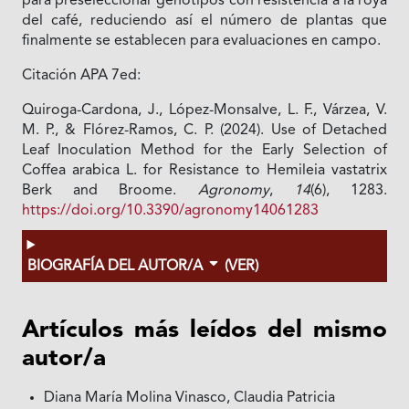
para preseleccionar genotipos con resistencia a la roya
del café, reduciendo así el número de plantas que
finalmente se establecen para evaluaciones en campo.
Citación APA 7ed:
Quiroga-Cardona, J., López-Monsalve, L. F., Várzea, V.
M. P., & Flórez-Ramos, C. P. (2024). Use of Detached
Leaf Inoculation Method for the Early Selection of
Coffea arabica L. for Resistance to Hemileia vastatrix
Berk and Broome.
Agronomy
,
14
(6), 1283.
https://doi.org/10.3390/agronomy14061283
BIOGRAFÍA DEL AUTOR/A
(VER)
Artículos más leídos del mismo
autor/a
Diana María Molina Vinasco, Claudia Patricia