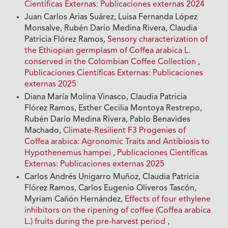
Científicas Externas: Publicaciones externas 2024
Juan Carlos Arias Suárez, Luisa Fernanda López
Monsalve, Rubén Darío Medina Rivera, Claudia
Patricia Flórez Ramos,
Sensory characterization of
the Ethiopian germplasm of Coffea arabica L.
conserved in the Colombian Coffee Collection
,
Publicaciones Científicas Externas: Publicaciones
externas 2025
Diana María Molina Vinasco, Claudia Patricia
Flórez Ramos, Esther Cecilia Montoya Restrepo,
Rubén Darío Medina Rivera, Pablo Benavides
Machado,
Climate-Resilient F3 Progenies of
Coffea arabica: Agronomic Traits and Antibiosis to
Hypothenemus hampei
,
Publicaciones Científicas
Externas: Publicaciones externas 2025
Carlos Andrés Unigarro Muñoz, Claudia Patricia
Flórez Ramos, Carlos Eugenio Oliveros Tascón,
Myriam Cañón Hernández,
Effects of four ethylene
inhibitors on the ripening of coffee (Coffea arabica
L.) fruits during the pre-harvest period
,