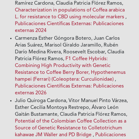
Ramírez Cardona, Claudia Patricia Flórez Ramos,
Characterization in populations of Coffea arabica
L. for resistance to CBD using molecular markers
,
Publicaciones Científicas Externas: Publicaciones
externas 2024
Carmenza Esther Góngora Botero, Juan Carlos
Arias Suárez, Marisol Giraldo Jaramillo, Rubén
Darío Medina Rivera, Roosevelt Escobar, Claudia
Patricia Flórez Ramos,
F1 Coffee Hybrids:
Combining High Productivity with Genetic
Resistance to Coffee Berry Borer, Hypothenemus
hampei (Ferrari) (Coleoptera: Curculionidae)
,
Publicaciones Científicas Externas: Publicaciones
externas 2026
Julio Quiroga Cardona, Vitor Manuel Pinto Várzea,
Esther Cecilia Montoya Restrepo, Álvaro León
Gaitán Bustamante, Claudia Patricia Flórez Ramos,
Potential of the Colombian Coffee Collection as a
Source of Genetic Resistance to Colletotrichum
kahawae JM Waller and PD Bridge
,
Publicaciones