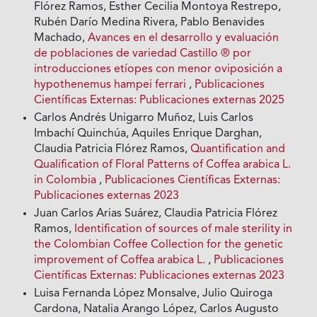
Flórez Ramos, Esther Cecilia Montoya Restrepo,
Rubén Darío Medina Rivera, Pablo Benavides
Machado,
Avances en el desarrollo y evaluación
de poblaciones de variedad Castillo ® por
introducciones etíopes con menor oviposición a
hypothenemus hampei ferrari
,
Publicaciones
Científicas Externas: Publicaciones externas 2025
Carlos Andrés Unigarro Muñoz, Luis Carlos
Imbachí Quinchúa, Aquiles Enrique Darghan,
Claudia Patricia Flórez Ramos,
Quantification and
Qualification of Floral Patterns of Coffea arabica L.
in Colombia
,
Publicaciones Científicas Externas:
Publicaciones externas 2023
Juan Carlos Arias Suárez, Claudia Patricia Flórez
Ramos,
Identification of sources of male sterility in
the Colombian Coffee Collection for the genetic
improvement of Coffea arabica L.
,
Publicaciones
Científicas Externas: Publicaciones externas 2023
Luisa Fernanda López Monsalve, Julio Quiroga
Cardona, Natalia Arango López, Carlos Augusto