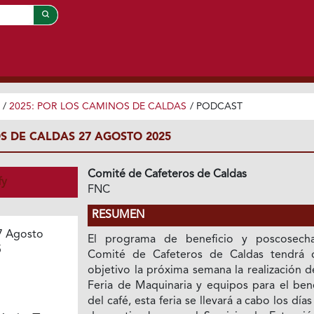
/
2025: POR LOS CAMINOS DE CALDAS
/
PODCAST
S DE CALDAS 27 AGOSTO 2025
Comité de Cafeteros de Caldas
fy
FNC
RESUMEN
7 Agosto
El programa de beneficio y poscosech
5
Comité de Cafeteros de Caldas tendrá
objetivo la próxima semana la realización d
Feria de Maquinaria y equipos para el bene
del café, esta feria se llevará a cabo los días