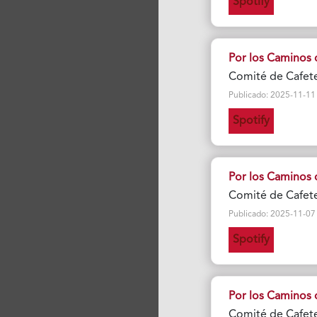
Spotify
Por los Caminos 
Comité de Cafete
Publicado: 2025-11-11 Vi
Spotify
Por los Caminos 
Comité de Cafete
Publicado: 2025-11-07 Vi
Spotify
Por los Caminos 
Comité de Cafete