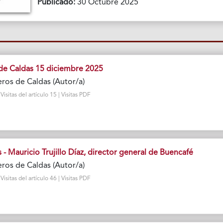
Publicado:
30 Octubre 2025
de Caldas 15 diciembre 2025
ros de Caldas (Autor/a)
sitas del artículo 15 | Visitas PDF
s - Mauricio Trujillo Díaz, director general de Buencafé
ros de Caldas (Autor/a)
sitas del artículo 46 | Visitas PDF