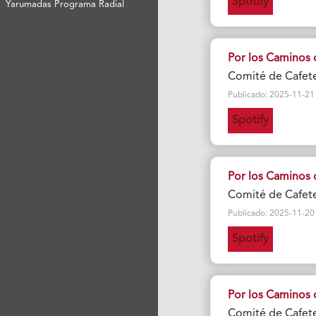
Spotify
Yarumadas Programa Radial
Por los Caminos 
Comité de Cafete
Publicado: 2025-11-21 Vi
Spotify
Por los Caminos 
Comité de Cafete
Publicado: 2025-11-20 Vi
Spotify
Por los Caminos 
Comité de Cafete