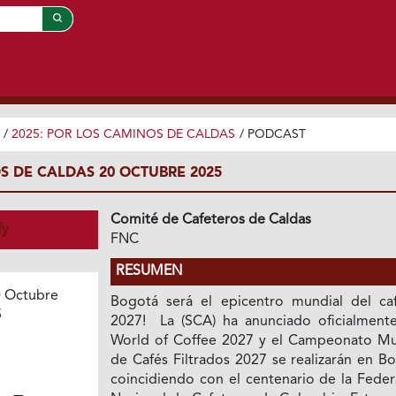
/
2025: POR LOS CAMINOS DE CALDAS
/
PODCAST
S DE CALDAS 20 OCTUBRE 2025
Comité de Cafeteros de Caldas
fy
FNC
RESUMEN
 Octubre
Bogotá será el epicentro mundial del ca
5
2027! La (SCA) ha anunciado oficialment
World of Coffee 2027 y el Campeonato Mu
de Cafés Filtrados 2027 se realizarán en B
coincidiendo con el centenario de la Feder