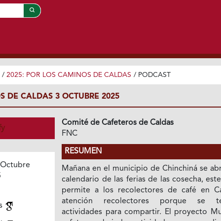
/
2025: POR LOS CAMINOS DE CALDAS
/
PODCAST
S DE CALDAS 3 OCTUBRE 2025
Comité de Cafeteros de Caldas
fy
FNC
RESUMEN
 Octubre
Mañana en el municipio de Chinchiná se abr
5
calendario de las ferias de las cosecha, est
permite a los recolectores de café en Ca
atención recolectores porque se te
es
actividades para compartir. El proyecto Mu