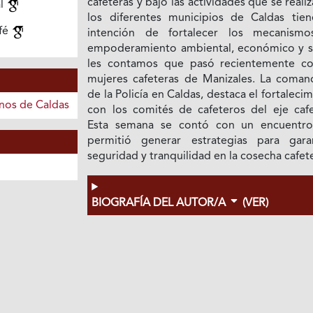
cafeteras y bajo las actividades que se reali
al
los diferentes municipios de Caldas tien
fé
intención de fortalecer los mecanism
empoderamiento ambiental, económico y so
les contamos que pasó recientemente co
mujeres cafeteras de Manizales. La coman
de la Policía en Caldas, destaca el fortaleci
inos de Caldas
con los comités de cafeteros del eje cafe
Esta semana se contó con un encuentr
permitió generar estrategias para garan
seguridad y tranquilidad en la cosecha cafet
BIOGRAFÍA DEL AUTOR/A
(VER)