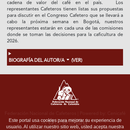
cadena de valor del café en el país. Los
representantes Cafeteros tienen listas sus propuestas
para discutir en el Congreso Cafetero que se llevará a
cabo la próxima semana en Bogotá, nuestros
representantes estarán en cada una de las comisiones
donde se toman las decisiones para la caficultura de
2026.
BIOGRAFÍA DEL AUTOR/A
(VER)
Federación Nacional de Cafeteros
| Powered by: Cenicafé
Este portal usa cookies para mejorar su experiencia de
usuario. Al utilizar nuestro sitio web, usted acepta nuestra
Al continuar utilizando este portal, aceptas nuestros