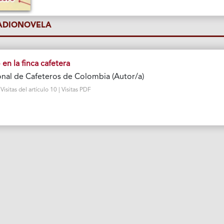
RADIONOVELA
 en la finca cafetera
nal de Cafeteros de Colombia (Autor/a)
sitas del artículo 10 | Visitas PDF