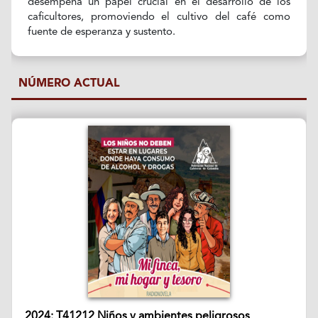
desempeña un papel crucial en el desarrollo de los
caficultores, promoviendo el cultivo del café como
fuente de esperanza y sustento.
NÚMERO ACTUAL
2024: T41212 Niños y ambientes peligrosos