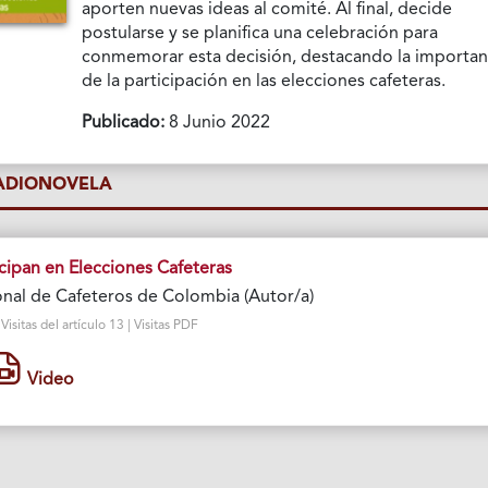
aporten nuevas ideas al comité. Al final, decide
postularse y se planifica una celebración para
conmemorar esta decisión, destacando la importan
de la participación en las elecciones cafeteras.
Publicado:
8 Junio 2022
RADIONOVELA
cipan en Elecciones Cafeteras
nal de Cafeteros de Colombia (Autor/a)
sitas del artículo 13 | Visitas PDF
Video