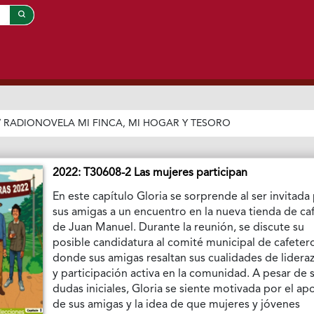
/
RADIONOVELA MI FINCA, MI HOGAR Y TESORO
2022: T30608-2 Las mujeres participan
En este capítulo Gloria se sorprende al ser invitada
sus amigas a un encuentro en la nueva tienda de ca
de Juan Manuel. Durante la reunión, se discute su
posible candidatura al comité municipal de cafeter
donde sus amigas resaltan sus cualidades de lidera
y participación activa en la comunidad. A pesar de 
dudas iniciales, Gloria se siente motivada por el ap
de sus amigas y la idea de que mujeres y jóvenes