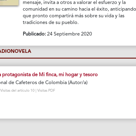
mensaje, invita a otros a valorar el esfuerzo y la
comunidad en su camino hacia el éxito, anticipand
que pronto compartirá más sobre su vida y las
tradiciones de su pueblo.
Publicado:
24 Septiembre 2020
RADIONOVELA
a protagonista de Mi finca, mi hogar y tesoro
nal de Cafeteros de Colombia (Autor/a)
sitas del artículo 10 | Visitas PDF