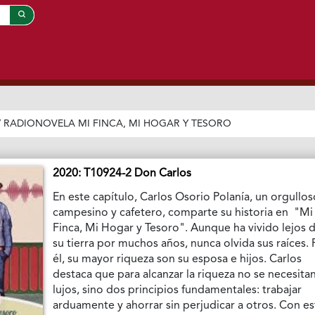
/
RADIONOVELA MI FINCA, MI HOGAR Y TESORO
2020: T10924-2 Don Carlos
En este capítulo, Carlos Osorio Polanía, un orgullo
campesino y cafetero, comparte su historia en "Mi
Finca, Mi Hogar y Tesoro". Aunque ha vivido lejos 
su tierra por muchos años, nunca olvida sus raíces. 
él, su mayor riqueza son su esposa e hijos. Carlos
destaca que para alcanzar la riqueza no se necesita
lujos, sino dos principios fundamentales: trabajar
arduamente y ahorrar sin perjudicar a otros. Con es