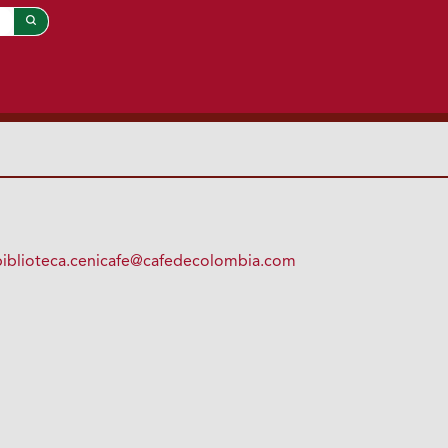
biblioteca.cenicafe@cafedecolombia.com