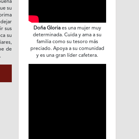
buena
ue su
prima
 dejar
Doña Gloria
es una mujer muy
ir sus
determinada. Cuida y ama a su
ca su
familia como su tesoro más
iares,
preciado. Apoya a su comunidad
be de
y es una gran líder cafetera.
.