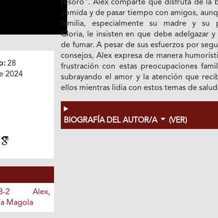
tesoro". Alex comparte que disfruta de la 
comida y de pasar tiempo con amigos, aunq
familia, especialmente su madre y su 
Gloria, le insisten en que debe adelgazar y
de fumar. A pesar de sus esfuerzos por segu
consejos, Alex expresa de manera humorísti
o:
28
frustración con estas preocupaciones famil
e 2024
subrayando el amor y la atención que reci
ellos mientras lidia con estos temas de salud
BIOGRAFÍA DEL AUTOR/A
(VER)
8-2 Alex,
tía Magola