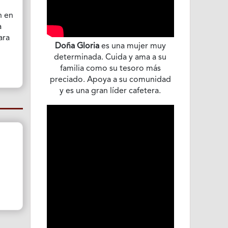
n en
a
ara
Doña Gloria
es una mujer muy
determinada. Cuida y ama a su
familia como su tesoro más
preciado. Apoya a su comunidad
y es una gran líder cafetera.