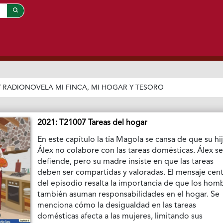
/
RADIONOVELA MI FINCA, MI HOGAR Y TESORO
2021: T21007 Tareas del hogar
En este capítulo la tía Magola se cansa de que su hi
Álex no colabore con las tareas domésticas. Álex s
defiende, pero su madre insiste en que las tareas
deben ser compartidas y valoradas. El mensaje cent
del episodio resalta la importancia de que los hom
también asuman responsabilidades en el hogar. Se
menciona cómo la desigualdad en las tareas
domésticas afecta a las mujeres, limitando sus