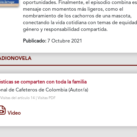
oportunidades. Finalmente, el episodio combina e
mensaje con momentos más ligeros, como el
nombramiento de los cachorros de una mascota,
conectando la vida cotidiana con temas de equida
género y responsabilidad compartida.
Publicado:
7 Octubre 2021
RADIONOVELA
sticas se comparten con toda la familia
nal de Cafeteros de Colombia (Autor/a)
sitas del artículo 14 | Visitas PDF
Video