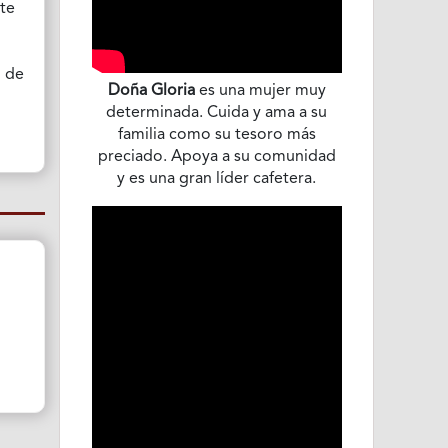
ste
d de
Doña Gloria
es una mujer muy
determinada. Cuida y ama a su
familia como su tesoro más
preciado. Apoya a su comunidad
y es una gran líder cafetera.