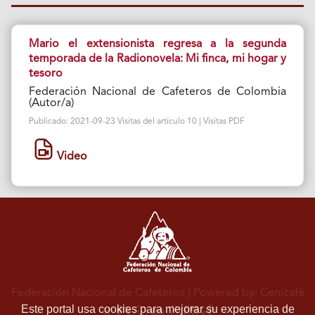
Mario el extensionista regresa a la segunda
temporada de la Radionovela: Mi finca, mi hogar y
tesoro
Federación Nacional de Cafeteros de Colombia
(Autor/a)
Publicado: 2021-09-23 Visitas del artículo 10 | Visitas PDF
Video
Federación Nacional de Cafeteros
| Powered by: Cenicafé
Este portal usa cookies para mejorar su experiencia de