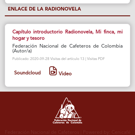
ENLACE DE LA RADIONOVELA
Capítulo introductorio Radionovela, Mi finca, mi
hogar y tesoro
Federación Nacional de Cafeteros de Colombia
(Autor/a)
Publicado: 2020-09-28 Visitas del artículo 13 | Visitas PDF
Soundcloud
Video
Federación Nacional de Cafeteros
| Powered by: Cenicafé