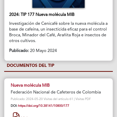
2024: TIP 177 Nueva molécula MIB
Investigación de Cenicafé sobre la nueva molécula a
base de cafeína, un insecticida eficaz para el control
Broca, Minador del Café, Arañita Roja e insectos de
otros cultivos.
Publicado:
20 Mayo 2024
DOCUMENTOS DEL TIP
Nueva molécula MIB
Federación Nacional de Cafeteros de Colombia
Publicado: 2024-05-20 Visitas del artículo 61 | Visitas PDF
DOI:
https://doi.org/10.38141/10800/177