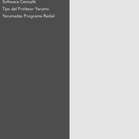
Software Cenicafé
Tips del Profesor Yarumo
Yarumadas Programa Radial