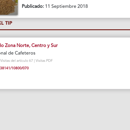
Publicado:
11 Septiembre 2018
L TIP
lo Zona Norte, Centro y Sur
nal de Cafeteros
sitas del artículo 67 | Visitas PDF
10.38141/10800/070