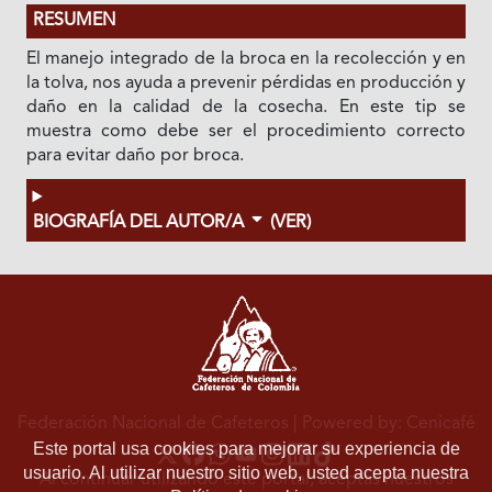
RESUMEN
El manejo integrado de la broca en la recolección y en
la tolva, nos ayuda a prevenir pérdidas en producción y
daño en la calidad de la cosecha. En este tip se
muestra como debe ser el procedimiento correcto
para evitar daño por broca.
BIOGRAFÍA DEL AUTOR/A
(VER)
Federación Nacional de Cafeteros
| Powered by: Cenicafé
Este portal usa cookies para mejorar su experiencia de
usuario. Al utilizar nuestro sitio web, usted acepta nuestra
Al continuar utilizando este portal, aceptas nuestros