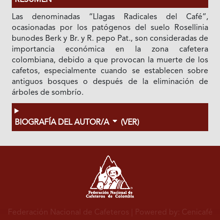
RESUMEN
Las denominadas “Llagas Radicales del Café”,
ocasionadas por los patógenos del suelo Rosellinia
bunodes Berk y Br. y R. pepo Pat., son consideradas de
importancia económica en la zona cafetera
colombiana, debido a que provocan la muerte de los
cafetos, especialmente cuando se establecen sobre
antiguos bosques o después de la eliminación de
árboles de sombrío.
BIOGRAFÍA DEL AUTOR/A
(VER)
Federación Nacional de Cafeteros
| Powered by: Cenicafé