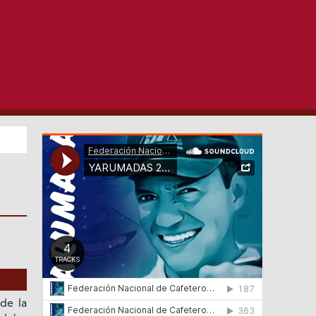
de la