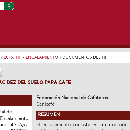
/
2016: TIP 7 ENCALAMIENTO
/
DOCUMENTOS DEL TIP
CIDEZ DEL SUELO PARA CAFÉ
Federación Nacional de Cafeteros
Cenicafé
nal de
RESUMEN
. Encalamiento
ara café.
Tips
El encalamiento consiste en la corrección 