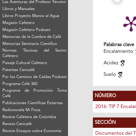
Las Aventuras del Profesor Yarumo
Libros y Manuales
Libros Proyecto Manos al Agua
Magazín Cafetero
Magazín Cafetero Podcast
Memorias de la Cumbre de Café
Memorias Seminario Científico
Palabras clave
Normas Técnicas del Sector
Encalamiento
Cafetero
Acidez
Paisaje Cultural Cafetero
Patentes Cenicafé
Suelo
Por los Caminos de Caldas Podcast
Programa Café 360
Programa de Promoción Toma
NÚMERO
Café
Publicaciones Científicas Externas
2016: TIP 7 Encal
Radionovela Mi Finca
Revista Cafetera de Colombia
SECCIÓN
Revista Cenicafé
Revista Ensayos sobre Economía
Documentos del T