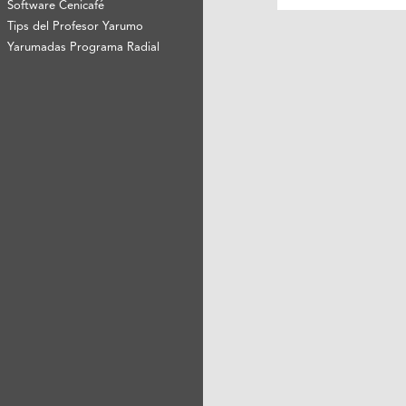
Software Cenicafé
Tips del Profesor Yarumo
Yarumadas Programa Radial