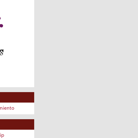
amiento
ip