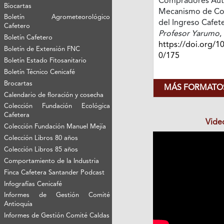
Compradores Aut
Biocartas
Mecanismo de C
Boletín Agrometeorológico
del Ingreso Cafet
Cafetero
Profesor Yarumo
,
Boletín Cafetero
https://doi.org/1
Boletín de Extensión FNC
0/175
Boletín Estado Fitosanitario
Boletín Técnico Cenicafé
Brocartas
MÁS FORMATOS
Calendario de floración y cosecha
Colección Fundación Ecológica
Cafetera
Vide
Colección Fundación Manuel Mejía
Colección Libros 80 años
Colección Libros 85 años
Comportamiento de la Industria
Finca Cafetera Santander Podcast
Infografías Cenicafé
Informes de Gestión Comité
Antioquía
Informes de Gestión Comité Caldas