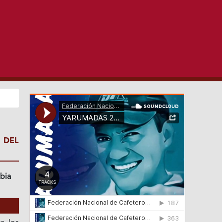
 DEL
bia