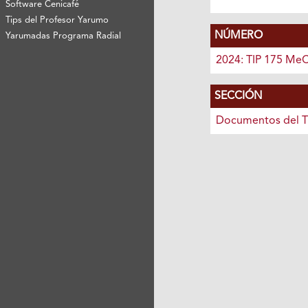
Software Cenicafé
Tips del Profesor Yarumo
NÚMERO
Yarumadas Programa Radial
2024: TIP 175 Me
SECCIÓN
Documentos del T