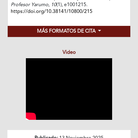
Profesor Yarumo
,
10
(1), e1001215.
https://doi.org/10.38141/10800/215
MÁS FORMATOS DE CITA
Video