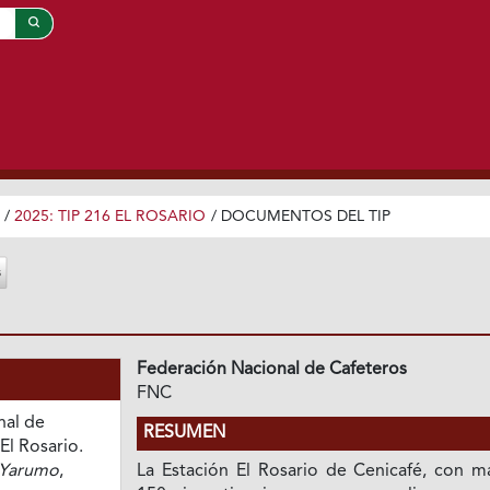
/
2025: TIP 216 EL ROSARIO
/
DOCUMENTOS DEL TIP
Federación Nacional de Cafeteros
FNC
nal de
RESUMEN
El Rosario.
 Yarumo
,
La Estación El Rosario de Cenicafé, con m