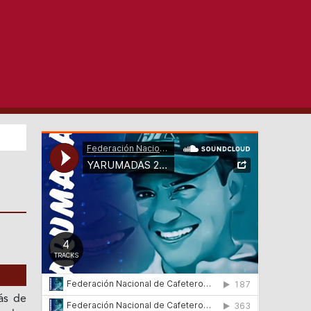
ás de