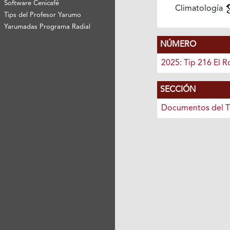
Software Cenicafé
Climatología
Tips del Profesor Yarumo
Yarumadas Programa Radial
NÚMERO
2025: Tip 216 El R
SECCIÓN
Documentos del T