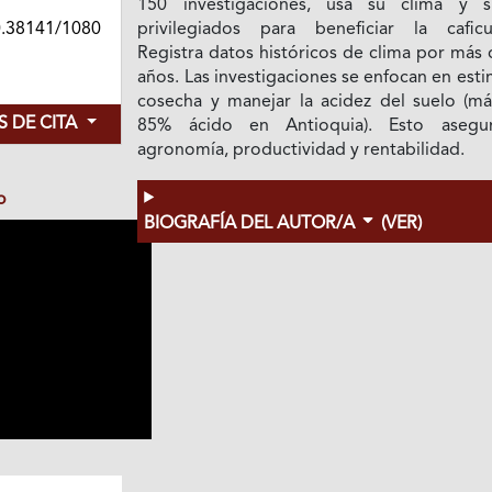
150 investigaciones, usa su clima y s
0.38141/1080
privilegiados para beneficiar la caficul
Registra datos históricos de clima por más
años. Las investigaciones se enfocan en esti
cosecha y manejar la acidez del suelo (má
 DE CITA
85% ácido en Antioquia). Esto asegu
agronomía, productividad y rentabilidad.
o
BIOGRAFÍA DEL AUTOR/A
(VER)