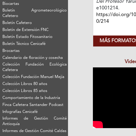
Del Profesor Yar
Biocartas
e1001214.
Boletín Agrometeorológico
https://doi.org/1
Cafetero
0/214
Boletín Cafetero
Boletín de Extensión FNC
Boletín Estado Fitosanitario
MÁS FORMATOS
Boletín Técnico Cenicafé
Brocartas
Calendario de floración y cosecha
Vide
Colección Fundación Ecológica
Cafetera
Colección Fundación Manuel Mejía
Colección Libros 80 años
Colección Libros 85 años
Comportamiento de la Industria
Finca Cafetera Santander Podcast
Infografías Cenicafé
Informes de Gestión Comité
Antioquía
Informes de Gestión Comité Caldas