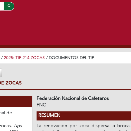
/
2025: TIP 214 ZOCAS
/
DOCUMENTOS DEL TIP
DE ZOCAS
Federación Nacional de Cafeteros
FNC
nal de
RESUMEN
zocas.
Tips
La renovación por zoca dispersa la broca.