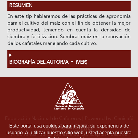
RESUMEN
En este tip hablaremos de las prácticas de agronomía
para el cultivo del maíz con el fin de obtener la mejor
productividad, teniendo en cuenta la densidad de
siembra y fertilización. Sembrar maíz en la renovación
de los cafetales manejando cada cultivo.
BIOGRAFÍA DEL AUTOR/A
(VER)
Federación Nacional de Cafeteros
| Powered by: Cenicafé
Este portal usa cookies para mejorar su experiencia de
usuario. Al utilizar nuestro sitio web, usted acepta nuestra
Al continuar utilizando este portal, aceptas nuestros