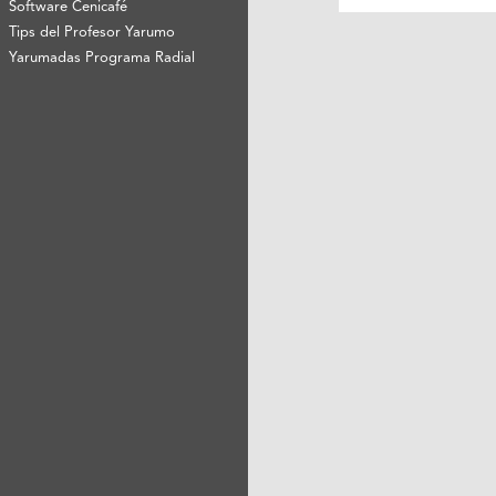
Software Cenicafé
Tips del Profesor Yarumo
Yarumadas Programa Radial