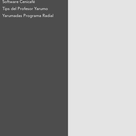
Software Cenicafé
Tips del Profesor Yarumo
Yarumadas Programa Radial