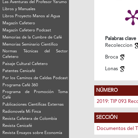
Las Aventuras del Profesor Yarumo
Libros y Manuales
Libros Proyecto Manos al Agua
Magazín Cafetero
Magazín Cafetero Podcast
Memorias de la Cumbre de Café
Palabras clave
Memorias Seminario Científico
Recoleccion
Normas Técnicas del Sector
Broca
Cafetero
Paisaje Cultural Cafetero
Lonas
Patentes Cenicafé
Por los Caminos de Caldas Podcast
Programa Café 360
NÚMERO
Programa de Promoción Toma
Café
2019: TIP 093 Rec
Publicaciones Científicas Externas
Radionovela Mi Finca
SECCIÓN
Revista Cafetera de Colombia
Revista Cenicafé
Documentos del T
Revista Ensayos sobre Economía