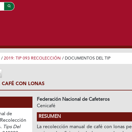
/
2019: TIP 093 RECOLECCIÓN
/
DOCUMENTOS DEL TIP
 CAFÉ CON LONAS
Federación Nacional de Cafeteros
Cenicafé
nal de
RESUMEN
. Recolección
s.
Tips Del
La recolección manual de café con lonas pe