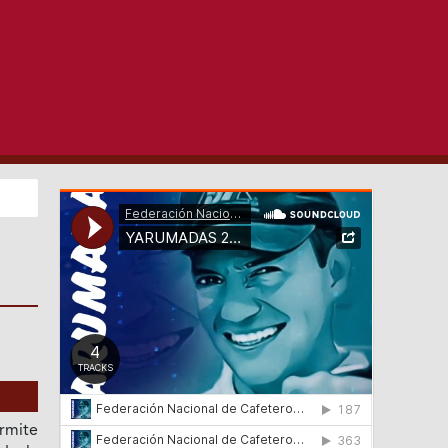
rmite