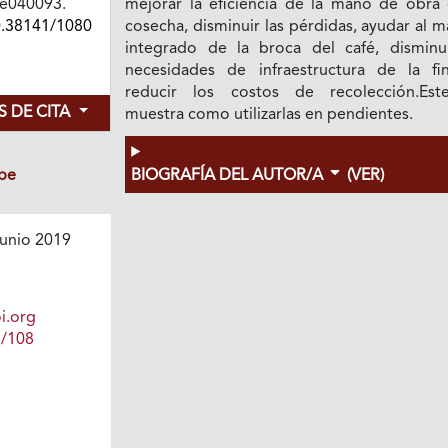
 e040093.
mejorar la eficiencia de la mano de obra 
0.38141/1080
cosecha, disminuir las pérdidas, ayudar al 
integrado de la broca del café, disminui
necesidades de infraestructura de la fi
reducir los costos de recolección.Est
 DE CITA
muestra como utilizarlas en pendientes.
be
BIOGRAFÍA DEL AUTOR/A
(VER)
unio 2019
i.org
1/108