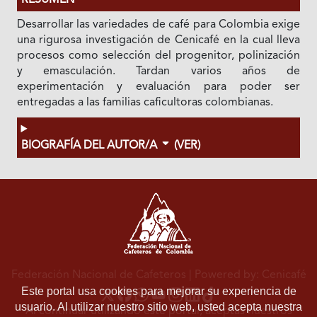
RESUMEN
Desarrollar las variedades de café para Colombia exige
una rigurosa investigación de Cenicafé en la cual lleva
procesos como selección del progenitor, polinización
y emasculación. Tardan varios años de
experimentación y evaluación para poder ser
entregadas a las familias caficultoras colombianas.
BIOGRAFÍA DEL AUTOR/A
(VER)
Federación Nacional de Cafeteros
| Powered by: Cenicafé
Este portal usa cookies para mejorar su experiencia de
usuario. Al utilizar nuestro sitio web, usted acepta nuestra
Al continuar utilizando este portal, aceptas nuestros