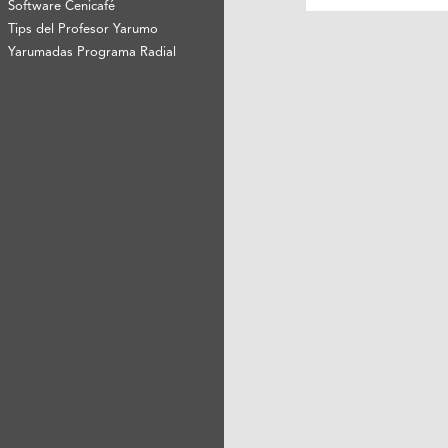
Software Cenicafé
Tips del Profesor Yarumo
Yarumadas Programa Radial