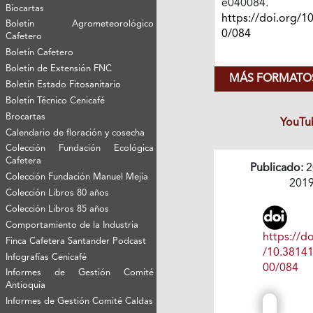
e040084.
Biocartas
https://doi.org/1
Boletín Agrometeorológico
0/084
Cafetero
Boletín Cafetero
Boletín de Extensión FNC
MÁS FORMATOS
Boletín Estado Fitosanitario
Boletín Técnico Cenicafé
Brocartas
YouTu
Calendario de floración y cosecha
Colección Fundación Ecológica
Cafetera
Publicado:
2
Colección Fundación Manuel Mejía
201
Colección Libros 80 años
Colección Libros 85 años
Comportamiento de la Industria
https://do
Finca Cafetera Santander Podcast
/10.3814
Infografías Cenicafé
00/084
Informes de Gestión Comité
Antioquía
Informes de Gestión Comité Caldas