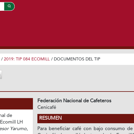
/
2019: TIP 084 ECOMILL
/
DOCUMENTOS DEL TIP
Federación Nacional de Cafeteros
Cenicafé
nal de
RESUMEN
 Ecomill LH
fesor Yarumo
,
Para beneficiar café con bajo consumo de