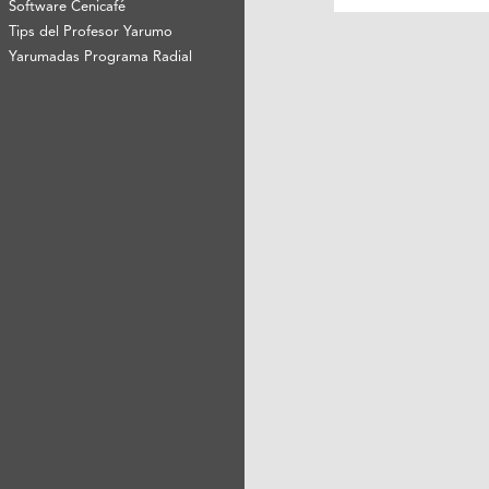
Software Cenicafé
Tips del Profesor Yarumo
Yarumadas Programa Radial