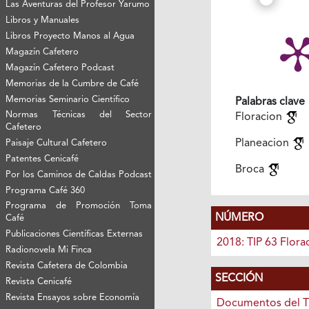
Las Aventuras del Profesor Yarumo
Libros y Manuales
Libros Proyecto Manos al Agua
Magazín Cafetero
Magazín Cafetero Podcast
Memorias de la Cumbre de Café
Memorias Seminario Científico
Palabras clave
Normas Técnicas del Sector
Floracion
Cafetero
Planeacion
Paisaje Cultural Cafetero
Patentes Cenicafé
Broca
Por los Caminos de Caldas Podcast
Programa Café 360
Programa de Promoción Toma
NÚMERO
Café
Publicaciones Científicas Externas
2018: TIP 63 Flora
Radionovela Mi Finca
Revista Cafetera de Colombia
SECCIÓN
Revista Cenicafé
Revista Ensayos sobre Economía
Documentos del T