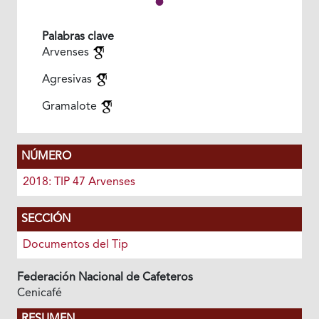
Palabras clave
Arvenses
Agresivas
Gramalote
NÚMERO
2018: TIP 47 Arvenses
SECCIÓN
Documentos del Tip
Federación Nacional de Cafeteros
Cenicafé