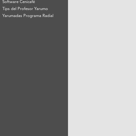
Software Cenicafé
Tips del Profesor Yarumo
Yarumadas Programa Radial