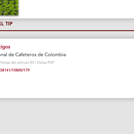
L TIP
cigos
onal de Cafeteros de Colombia
sitas del artículo 85 | Visitas PDF
10.38141/10800/179