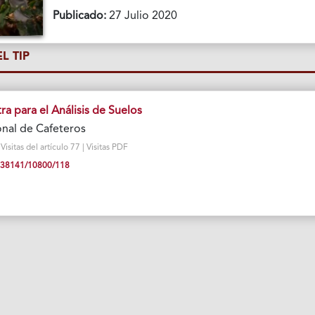
Publicado:
27 Julio 2020
L TIP
a para el Análisis de Suelos
nal de Cafeteros
sitas del artículo 77 | Visitas PDF
10.38141/10800/118