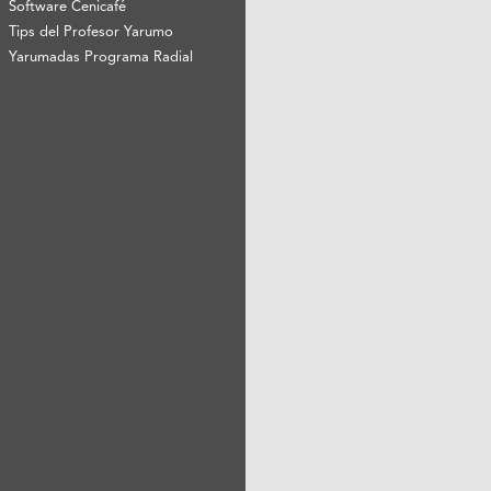
Software Cenicafé
Tips del Profesor Yarumo
Yarumadas Programa Radial