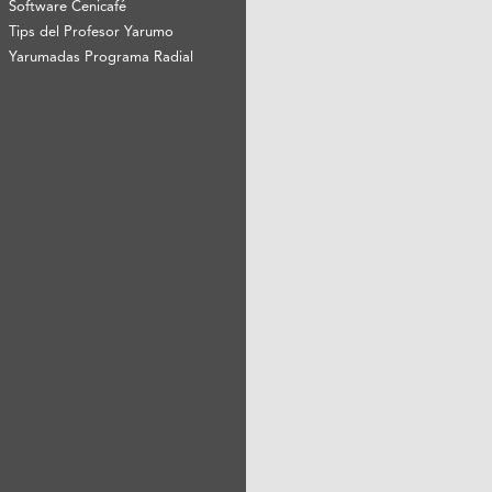
Software Cenicafé
Tips del Profesor Yarumo
Yarumadas Programa Radial