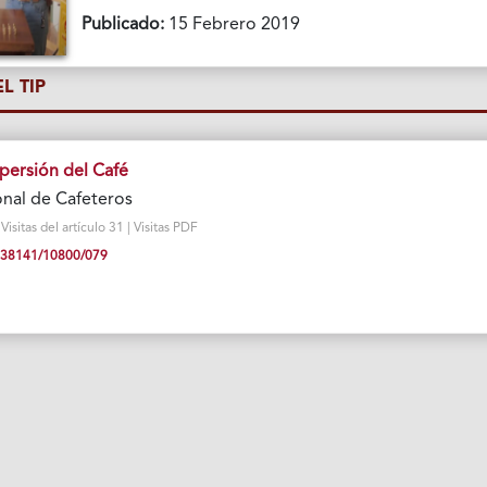
Publicado:
15 Febrero 2019
L TIP
persión del Café
nal de Cafeteros
sitas del artículo 31 | Visitas PDF
10.38141/10800/079