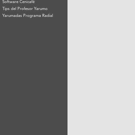
Software Cenicafé
Tips del Profesor Yarumo
Yarumadas Programa Radial