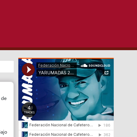
a de
Bajo