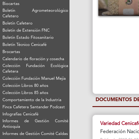
Biocartas
Boletín Agrometeorológico
Cafetero
Boletín Cafetero
Boletín de Extensión FNC
Boletín Estado Fitosanitario
Boletín Técnico Cenicafé
Brocartas
Calendario de floración y cosecha
Colección Fundación Ecológica
Cafetera
Colección Fundación Manuel Mejía
Colección Libros 80 años
Colección Libros 85 años
DOCUMENTOS DE
Comportamiento de la Industria
Finca Cafetera Santander Podcast
Infografías Cenicafé
Informes de Gestión Comité
Variedad Cenicaf
Antioquía
Federación Nacio
Informes de Gestión Comité Caldas