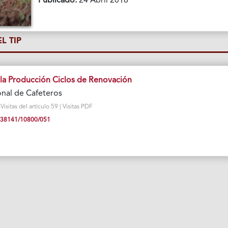
Publicado:
24 Abril 2018
L TIP
e la Producción Ciclos de Renovación
nal de Cafeteros
sitas del artículo 59 | Visitas PDF
10.38141/10800/051