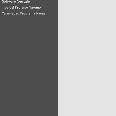
Software Cenicafé
Tips del Profesor Yarumo
Yarumadas Programa Radial