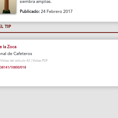
siembra amplias.
Publicado:
24 Febrero 2017
L TIP
 la Zoca
nal de Cafeteros
sitas del artículo 42 | Visitas PDF
10.38141/10800/018