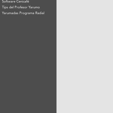
Software Cenicafé
Tips del Profesor Yarumo
Yarumadas Programa Radial