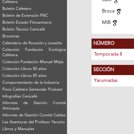
Café
Cafetero
Boletín Cafetero
Broca
Boletín de Extensión FNC
MIB
Boletín Estado Fitosanitario
Boletín Técnico Cenicafé
Brocartas
Calendario de floración y cosecha
NÚMERO
Colección Fundación Ecológica
Temporada 8
Cafetera
Colección Fundación Manuel Mejía
Colección Libros 80 años
SECCIÓN
Colección Libros 85 años
Yarumadas
Comportamiento de la Industria
Finca Cafetera Santander Podcast
Infografías Cenicafé
Informes de Gestión Comité
Antioquía
Informes de Gestión Comité Caldas
Las Aventuras del Profesor Yarumo
Libros y Manuales