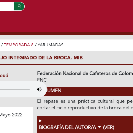
/
TEMPORADA 8
/
YARUMADAS
EJO INTEGRADO DE LA BROCA. MIB
Federación Nacional de Cafeteros de Colom
loud
FNC
RESUMEN
El repase es una práctica cultural que pe
cortar el ciclo reproductivo de la broca del c
Mayo 2022
BIOGRAFÍA DEL AUTOR/A
(VER)