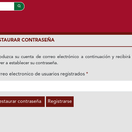
STAURAR CONTRASEÑA
roduzca su cuenta de correo electrónico a continuación y recibirá
ver a establecer su contraseña.
reo electronico de usuarios registrados
*
igatorio
estaurar contraseña
Registrarse