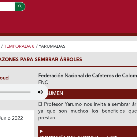
/
TEMPORADA 8
/
YARUMADAS
AZONES PARA SEMBRAR ÁRBOLES
Federación Nacional de Cafeteros de Colom
loud
FNC
RESUMEN
El Profesor Yarumo nos invita a sembrar ár
ya que son muchos los beneficios qu
prestan.
Junio 2022