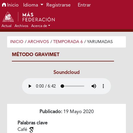
Ir al menú de navegación principal
Ir al contenido principal
Ir al pie de página del sitio
Inicio
Idioma
Registrarse
Entrar
Actual
Archivos
Acerca de
INICIO
/
ARCHIVOS
/
TEMPORADA 6
/
YARUMADAS
MÉTODO GRAVIMET
Soundcloud
Publicado:
19 Mayo 2020
Palabras clave
Café