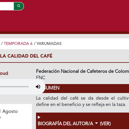
/
TEMPORADA 6
/
YARUMADAS
 LA CALIDAD DEL CAFÉ
Federación Nacional de Cafeteros de Colom
loud
FNC
RESUMEN
La calidad del café se da desde el cultiv
define en el beneficio y se refleja en la taza.
1 Agosto
0
BIOGRAFÍA DEL AUTOR/A
(VER)