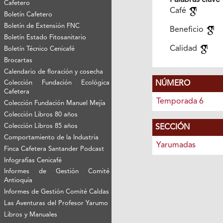
Palabras clave
Cafetero
Café
Boletín Cafetero
Boletín de Extensión FNC
Beneficio
Boletín Estado Fitosanitario
Calidad
Boletín Técnico Cenicafé
Brocartas
Calendario de floración y cosecha
Colección Fundación Ecológica
NÚMERO
Cafetera
Temporada 6
Colección Fundación Manuel Mejía
Colección Libros 80 años
Colección Libros 85 años
SECCIÓN
Comportamiento de la Industria
Yarumadas
Finca Cafetera Santander Podcast
Infografías Cenicafé
Informes de Gestión Comité
Antioquía
Informes de Gestión Comité Caldas
Las Aventuras del Profesor Yarumo
Libros y Manuales